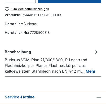
Zum Merkzettel hinzufügen
Produktnummer:
BUD7728500318
Hersteller:
Buderus
Hersteller-Nr.:
7728500318
Beschreibung
Buderus VCM-Plan 21/300/1800, R Logatrend
Flachheizkörper Planer Flachheizkörper aus
kaltgewalztem Stahlblech nach EN 442 mi…
Mehr
Service-Hotline