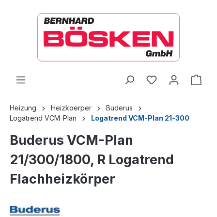
alt springen
Ware
Heizung
Heizkoerper
Buderus
Logatrend VCM-Plan
Logatrend VCM-Plan 21-300
Buderus VCM-Plan
21/300/1800, R Logatrend
Flachheizkörper