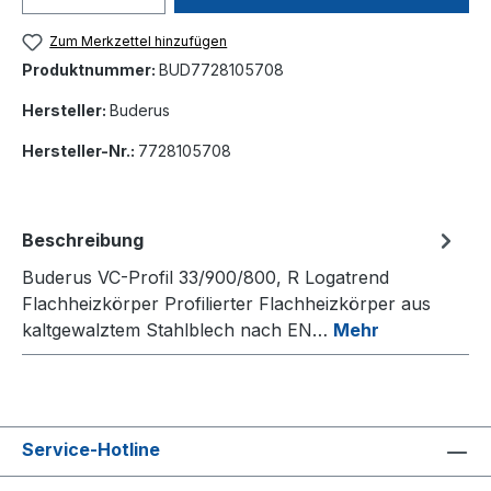
Zum Merkzettel hinzufügen
Produktnummer:
BUD7728105708
Hersteller:
Buderus
Hersteller-Nr.:
7728105708
Beschreibung
Buderus VC-Profil 33/900/800, R Logatrend
Flachheizkörper Profilierter Flachheizkörper aus
kaltgewalztem Stahlblech nach EN…
Mehr
Service-Hotline