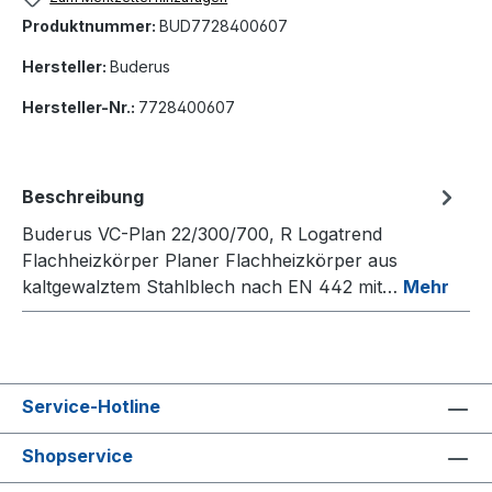
Produktnummer:
BUD7728400607
Hersteller:
Buderus
Hersteller-Nr.:
7728400607
Beschreibung
Buderus VC-Plan 22/300/700, R Logatrend
Flachheizkörper Planer Flachheizkörper aus
kaltgewalztem Stahlblech nach EN 442 mit…
Mehr
Service-Hotline
Shopservice