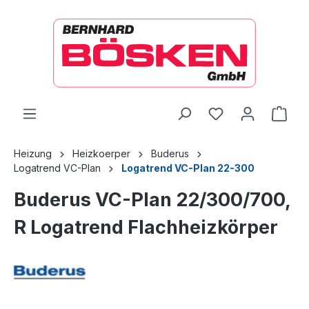
alt springen
Ware
Heizung
Heizkoerper
Buderus
Logatrend VC-Plan
Logatrend VC-Plan 22-300
Buderus VC-Plan 22/300/700,
R Logatrend Flachheizkörper