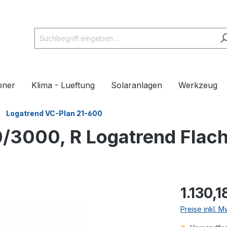
pner
Klima - Lueftung
Solaranlagen
Werkzeug
Logatrend VC-Plan 21-600
/3000, R Logatrend Flach
1.130,1
Preise inkl. 