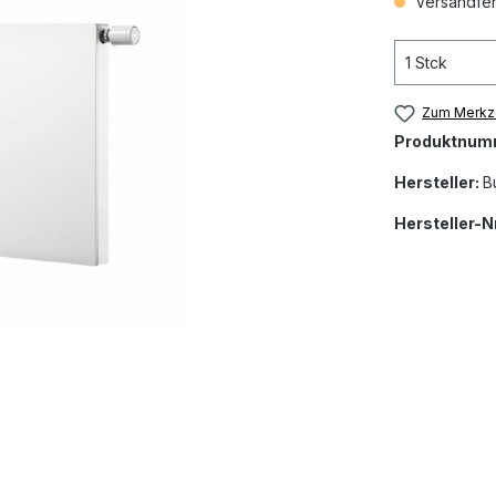
Versandfert
Zum Merkze
Produktnum
Hersteller:
B
Hersteller-Nr