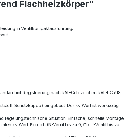
rend Flachheizkörper"
leidung in Ventilkompaktausführung.
baut.
standard mit Registrierung nach RAL-Gütezeichen RAL-RG 618.
nststoff-Schutzkappe) eingebaut. Der kv-Wert ist werkseitig
 und regelungstechnische Situation. Einfache, schnelle Montage
ten kv-Wert-Bereich (N-Ventil bis zu 0,71 / U-Ventil bis zu