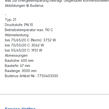
was zur Energieeinsparung beiträgt. Gegenüber konventionellen
Abbildungen © Buderus
-
Typ: 21
Druckstufe: PN 10
Betriebstemperatur max. 110 C
Wärmeleistung
bei 75/65/20 C (Norm): 3752 W
bei 70/55/20 C: 3042 W
bei 55/45/20 C: 1951 W
Abmessungen
Bauhöhe: 600 mm
Bautiefe: 67 mm
Baulänge: 3000 mm
Buderus-Artikel-Nr.: 7750403330
Service-Hotline