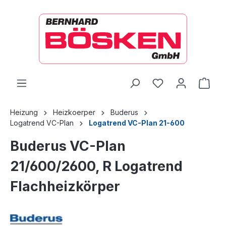
alt springen
Ware
Heizung
Heizkoerper
Buderus
Logatrend VC-Plan
Logatrend VC-Plan 21-600
Buderus VC-Plan
21/600/2600, R Logatrend
Flachheizkörper