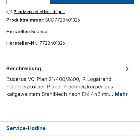
Zum Merkzettel hinzufügen
Produktnummer:
BUD7728401326
Hersteller:
Buderus
Hersteller-Nr.:
7728401326
Beschreibung
Buderus VC-Plan 21/400/2600, R Logatrend
Flachheizkörper Planer Flachheizkörper aus
kaltgewalztem Stahlblech nach EN 442 mit…
Mehr
Service-Hotline