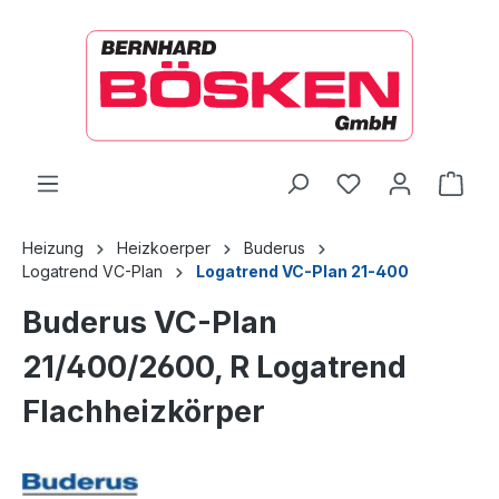
alt springen
Ware
Heizung
Heizkoerper
Buderus
Logatrend VC-Plan
Logatrend VC-Plan 21-400
Buderus VC-Plan
21/400/2600, R Logatrend
Flachheizkörper