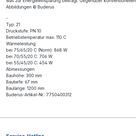
was zur Energieeinsparung beiträgt. Gegenüber konventionellen
Abbildungen © Buderus
-
Typ: 21
Druckstufe: PN 10
Betriebstemperatur max. 110 C
Wärmeleistung
bei 75/65/20 C (Norm): 868 W
bei 70/55/20 C: 706 W
bei 55/45/20 C: 454 W
Abmessungen
Bauhöhe: 300 mm
Bautiefe: 67 mm
Baulänge: 1200 mm
Buderus-Artikel-Nr.: 7750400312
Service-Hotline