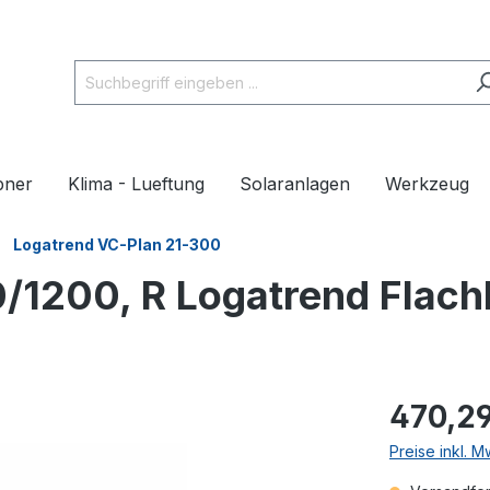
pner
Klima - Lueftung
Solaranlagen
Werkzeug
Logatrend VC-Plan 21-300
/1200, R Logatrend Flach
470,29
Preise inkl. 