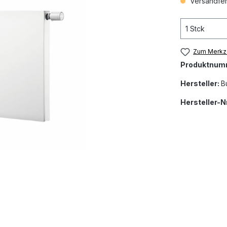
Versandfert
Zum Merkze
Produktnum
Hersteller:
B
Hersteller-Nr