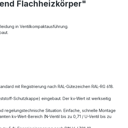
rend Flachheizkörper"
leidung in Ventilkompaktausführung.
baut.
standard mit Registrierung nach RAL-Gütezeichen RAL-RG 618.
nststoff-Schutzkappe) eingebaut. Der kv-Wert ist werkseitig
 und regelungstechnische Situation. Einfache, schnelle Montage
ten kv-Wert-Bereich (N-Ventil bis zu 0,71 / U-Ventil bis zu