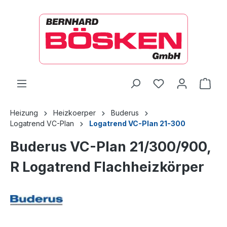
alt springen
Ware
Heizung
Heizkoerper
Buderus
Logatrend VC-Plan
Logatrend VC-Plan 21-300
Buderus VC-Plan 21/300/900,
R Logatrend Flachheizkörper