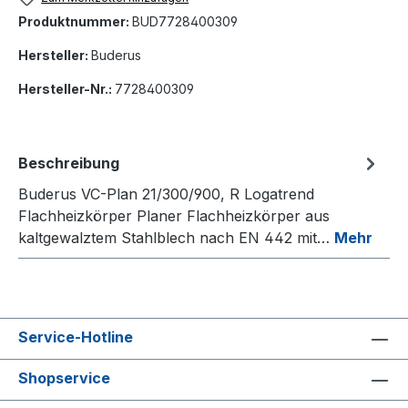
Produktnummer:
BUD7728400309
Hersteller:
Buderus
Hersteller-Nr.:
7728400309
Beschreibung
Buderus VC-Plan 21/300/900, R Logatrend
Flachheizkörper Planer Flachheizkörper aus
kaltgewalztem Stahlblech nach EN 442 mit…
Mehr
Service-Hotline
Shopservice