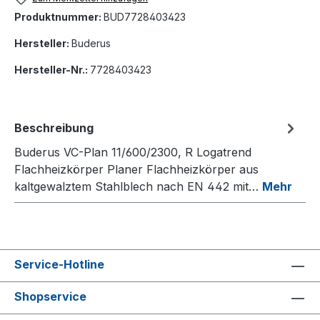
Produktnummer:
BUD7728403423
Hersteller:
Buderus
Hersteller-Nr.:
7728403423
Beschreibung
Buderus VC-Plan 11/600/2300, R Logatrend
Flachheizkörper Planer Flachheizkörper aus
kaltgewalztem Stahlblech nach EN 442 mit…
Mehr
Service-Hotline
Shopservice