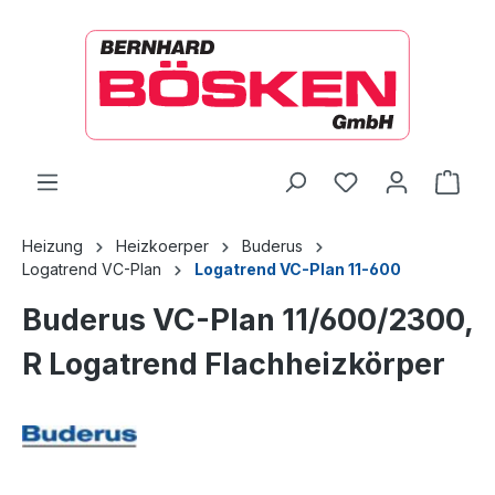
alt springen
Ware
Heizung
Heizkoerper
Buderus
Logatrend VC-Plan
Logatrend VC-Plan 11-600
Buderus VC-Plan 11/600/2300,
R Logatrend Flachheizkörper