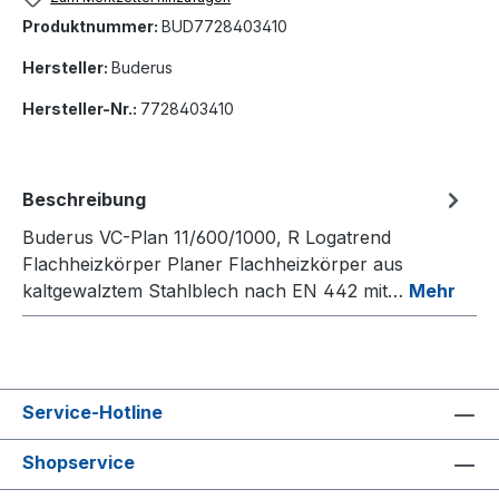
Produktnummer:
BUD7728403410
Hersteller:
Buderus
Hersteller-Nr.:
7728403410
Beschreibung
Buderus VC-Plan 11/600/1000, R Logatrend
Flachheizkörper Planer Flachheizkörper aus
kaltgewalztem Stahlblech nach EN 442 mit…
Mehr
Service-Hotline
Shopservice