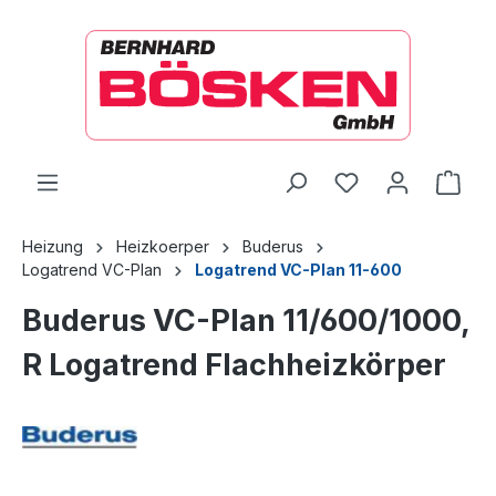
alt springen
Ware
Heizung
Heizkoerper
Buderus
Logatrend VC-Plan
Logatrend VC-Plan 11-600
Buderus VC-Plan 11/600/1000,
R Logatrend Flachheizkörper