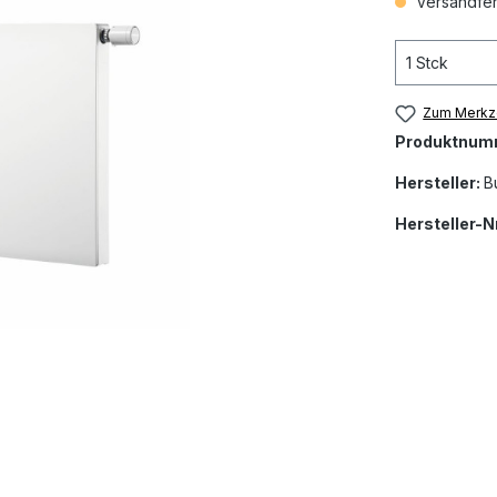
Versandfert
Zum Merkze
Produktnum
Hersteller:
B
Hersteller-Nr