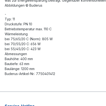
was zur Energieeinsparung beiträgt. Gegenüber konventionellen
Abbildungen © Buderus
-
Typ: 11
Druckstufe: PN 10
Betriebstemperatur max. 110 C
Wärmeleistung
bei 75/65/20 C (Norm): 805 W
bei 70/55/20 C: 656 W
bei 55/45/20 C: 423 W
Abmessungen
Bauhöhe: 400 mm
Bautiefe: 63 mm
Baulänge: 1200 mm
Buderus-Artikel-Nr.: 7750401412
Service-Hotline