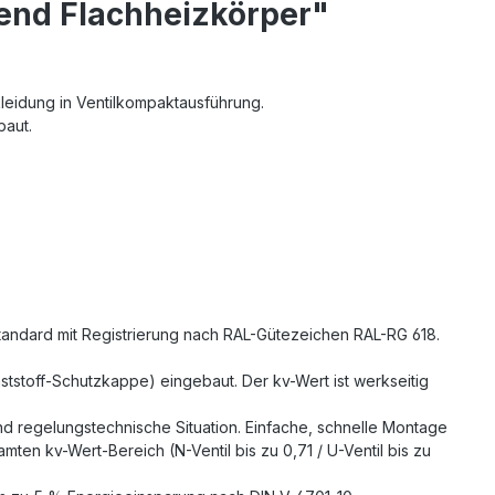
rend Flachheizkörper"
leidung in Ventilkompaktausführung.
baut.
standard mit Registrierung nach RAL-Gütezeichen RAL-RG 618.
nststoff-Schutzkappe) eingebaut. Der kv-Wert ist werkseitig
 und regelungstechnische Situation. Einfache, schnelle Montage
ten kv-Wert-Bereich (N-Ventil bis zu 0,71 / U-Ventil bis zu