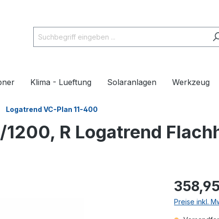
pner
Klima - Lueftung
Solaranlagen
Werkzeug
Logatrend VC-Plan 11-400
/1200, R Logatrend Flach
358,95
Preise inkl. 