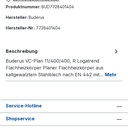
Produktnummer:
BUD7728401404
Hersteller:
Buderus
Hersteller-Nr.:
7728401404
Beschreibung
Buderus VC-Plan 11/400/400, R Logatrend
Flachheizkörper Planer Flachheizkörper aus
kaltgewalztem Stahlblech nach EN 442 mit…
Mehr
Service-Hotline
Shopservice