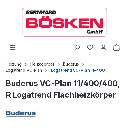
alt springen
Ware
Heizung
Heizkoerper
Buderus
Logatrend VC-Plan
Logatrend VC-Plan 11-400
Buderus VC-Plan 11/400/400,
R Logatrend Flachheizkörper