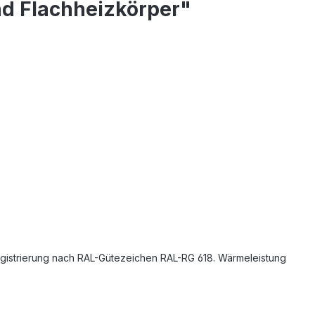
nd Flachheizkörper"
Registrierung nach RAL-Gütezeichen RAL-RG 618. Wärmeleistung