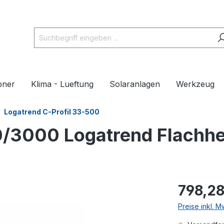
pner
Klima - Lueftung
Solaranlagen
Werkzeug
Logatrend C-Profil 33-500
0/3000 Logatrend Flachhe
798,28
Preise inkl. 