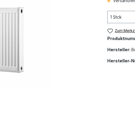
Versandfert
Zum Merkze
Produktnum
Hersteller:
B
Hersteller-Nr