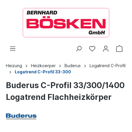
alt springen
Ware
Heizung
Heizkoerper
Buderus
Logatrend C-Profil
Logatrend C-Profil 33-300
Buderus C-Profil 33/300/1400
Logatrend Flachheizkörper