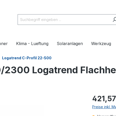
pner
Klima - Lueftung
Solaranlagen
Werkzeug
Logatrend C-Profil 22-500
0/2300 Logatrend Flachhe
421,57
Preise inkl. 