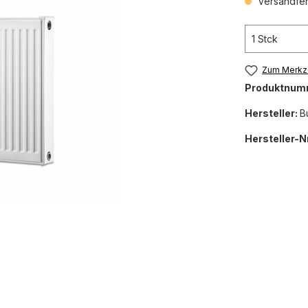
Versandfert
Zum Merkze
Produktnum
Hersteller:
B
Hersteller-Nr