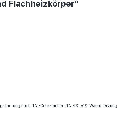
nd Flachheizkörper"
Registrierung nach RAL-Gütezeichen RAL-RG 618. Wärmeleistung