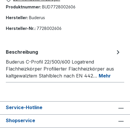
Produktnummer:
BUD7728002606
Hersteller:
Buderus
Hersteller-Nr.:
7728002606
Beschreibung
Buderus C-Profil 22/500/600 Logatrend
Flachheizkörper Profilierter Flachheizkörper aus
kaltgewalztem Stahlblech nach EN 442…
Mehr
Service-Hotline
Shopservice