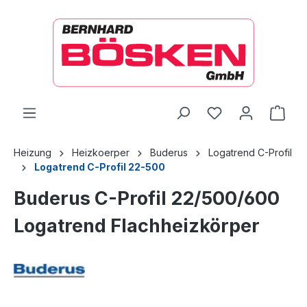
alt springen
Ware
Heizung
Heizkoerper
Buderus
Logatrend C-Profil
Logatrend C-Profil 22-500
Buderus C-Profil 22/500/600
Logatrend Flachheizkörper