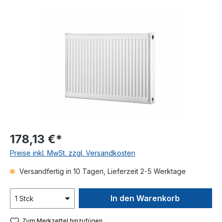
Bildergalerie überspringen
178,13 €*
Preise inkl. MwSt. zzgl. Versandkosten
Versandfertig in 10 Tagen, Lieferzeit 2-5 Werktage
In den Warenkorb
Zum Merkzettel hinzufügen