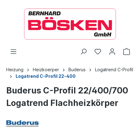
alt springen
Ware
Heizung
Heizkoerper
Buderus
Logatrend C-Profil
Logatrend C-Profil 22-400
Buderus C-Profil 22/400/700
Logatrend Flachheizkörper