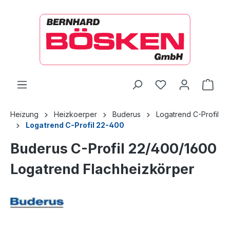
alt springen
Ware
Heizung
Heizkoerper
Buderus
Logatrend C-Profil
Logatrend C-Profil 22-400
Buderus C-Profil 22/400/1600
Logatrend Flachheizkörper