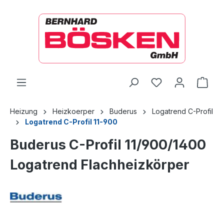
alt springen
Ware
Heizung
Heizkoerper
Buderus
Logatrend C-Profil
Logatrend C-Profil 11-900
Buderus C-Profil 11/900/1400
Logatrend Flachheizkörper