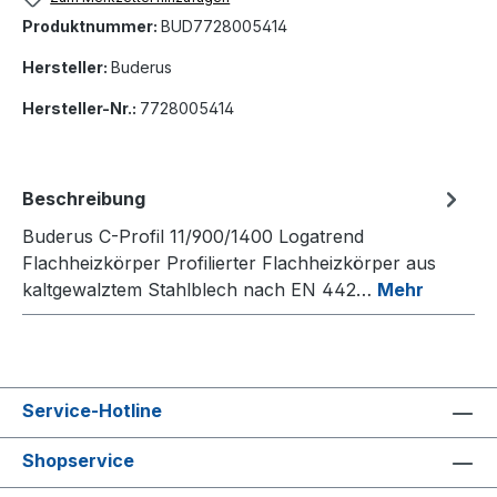
Produktnummer:
BUD7728005414
Hersteller:
Buderus
Hersteller-Nr.:
7728005414
Beschreibung
Buderus C-Profil 11/900/1400 Logatrend
Flachheizkörper Profilierter Flachheizkörper aus
kaltgewalztem Stahlblech nach EN 442…
Mehr
Service-Hotline
Shopservice