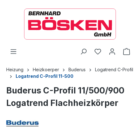
alt springen
Ware
Heizung
Heizkoerper
Buderus
Logatrend C-Profil
Logatrend C-Profil 11-500
Buderus C-Profil 11/500/900
Logatrend Flachheizkörper