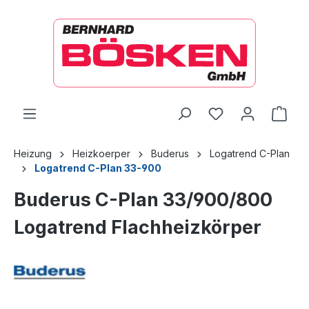
alt springen
Ware
Heizung
Heizkoerper
Buderus
Logatrend C-Plan
Logatrend C-Plan 33-900
Buderus C-Plan 33/900/800
Logatrend Flachheizkörper