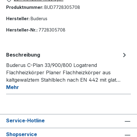
Produktnummer:
BUD7728305708
Hersteller:
Buderus
Hersteller-Nr.:
7728305708
Beschreibung
Buderus C-Plan 33/900/800 Logatrend
Flachheizkörper Planer Flachheizkörper aus
kaltgewalztem Stahlblech nach EN 442 mit glat…
Mehr
Service-Hotline
Shopservice