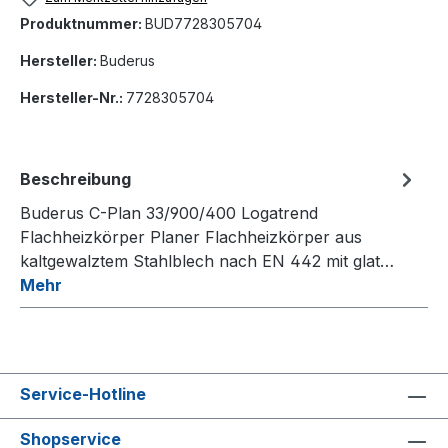
Produktnummer:
BUD7728305704
Hersteller:
Buderus
Hersteller-Nr.:
7728305704
Beschreibung
Buderus C-Plan 33/900/400 Logatrend
Flachheizkörper Planer Flachheizkörper aus
kaltgewalztem Stahlblech nach EN 442 mit glat…
Mehr
Service-Hotline
Shopservice