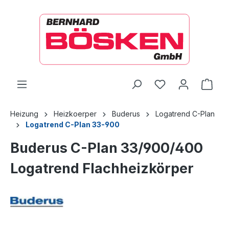
alt springen
Ware
Heizung
Heizkoerper
Buderus
Logatrend C-Plan
Logatrend C-Plan 33-900
Buderus C-Plan 33/900/400
Logatrend Flachheizkörper