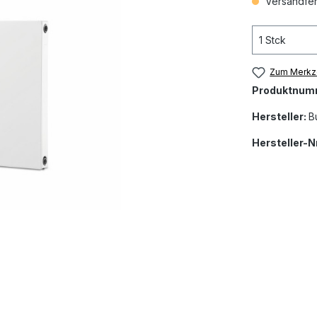
Versandfert
Zum Merkze
Produktnum
Hersteller:
B
Hersteller-Nr