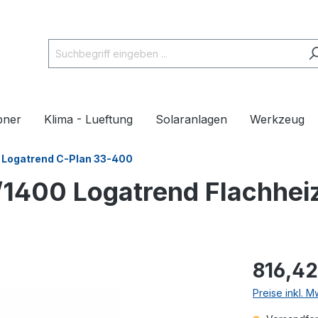
pner
Klima - Lueftung
Solaranlagen
Werkzeug
Logatrend C-Plan 33-400
1400 Logatrend Flachhei
816,42
Preise inkl. 