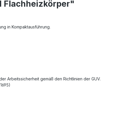
d Flachheizkörper"
dung in Kompaktausführung.
r Arbeitssicherheit gemäß den Richtlinien der GUV.
 1695)