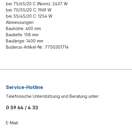
bei 75/65/20 C (Norm): 2437 W
bei 70/55/20 C: 1969 W
bei 55/45/20 C: 1254 W
Abmessungen
Bauhöhe: 400 mm
Bautiefe: 158 mm
Baulänge: 1400 mm
Buderus-Artikel-Nr.: 7750301714
Service-Hotline
Telefonische Unterstützung und Beratung unter:
0 59 64 / 4 33
E-Mail: