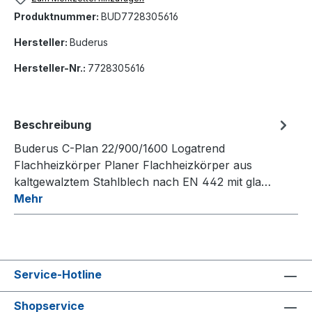
Produktnummer:
BUD7728305616
Hersteller:
Buderus
Hersteller-Nr.:
7728305616
Beschreibung
Buderus C-Plan 22/900/1600 Logatrend
Flachheizkörper Planer Flachheizkörper aus
kaltgewalztem Stahlblech nach EN 442 mit gla…
Mehr
Service-Hotline
Shopservice