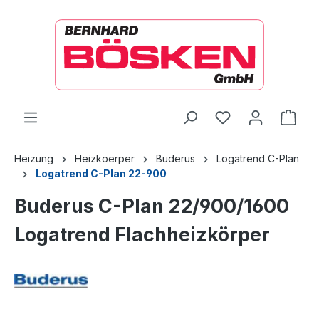
alt springen
Ware
Heizung
Heizkoerper
Buderus
Logatrend C-Plan
Logatrend C-Plan 22-900
Buderus C-Plan 22/900/1600
Logatrend Flachheizkörper