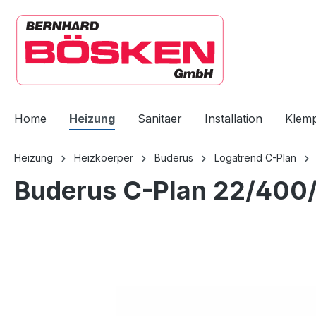
springen
Zur Hauptnavigation springen
Home
Heizung
Sanitaer
Installation
Klem
Heizung
Heizkoerper
Buderus
Logatrend C-Plan
Buderus C-Plan 22/400/
Bildergalerie überspringen