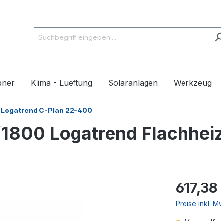
pner
Klima - Lueftung
Solaranlagen
Werkzeug
Logatrend C-Plan 22-400
1800 Logatrend Flachhei
617,38
Preise inkl. 