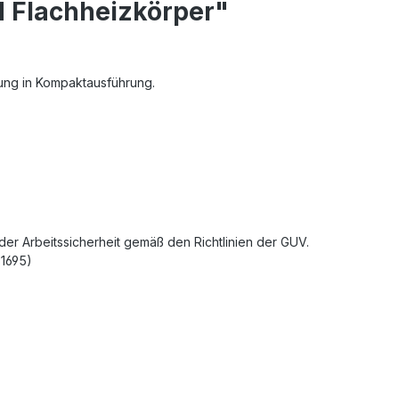
d Flachheizkörper"
dung in Kompaktausführung.
r Arbeitssicherheit gemäß den Richtlinien der GUV.
 1695)