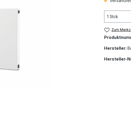
Versandfert
Zum Merkze
Produktnum
Hersteller:
B
Hersteller-Nr