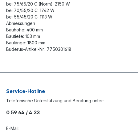
bei 75/65/20 C (Norm): 2150 W
bei 70/55/20 C: 1742 W
bei 55/45/20 C: 1113 W
Abmessungen
Bauhöhe: 400 mm
Bautiefe: 103 mm
Baulänge: 1800 mm
Buderus-Artikel-Nr.: 7750301618
Service-Hotline
Telefonische Unterstützung und Beratung unter:
0 59 64 / 4 33
E-Mail: