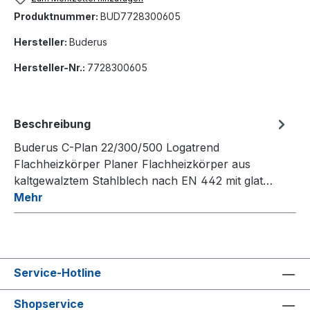
Produktnummer:
BUD7728300605
Hersteller:
Buderus
Hersteller-Nr.:
7728300605
Beschreibung
Buderus C-Plan 22/300/500 Logatrend
Flachheizkörper Planer Flachheizkörper aus
kaltgewalztem Stahlblech nach EN 442 mit glat…
Mehr
Service-Hotline
Shopservice