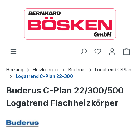
alt springen
Ware
Heizung
Heizkoerper
Buderus
Logatrend C-Plan
Logatrend C-Plan 22-300
Buderus C-Plan 22/300/500
Logatrend Flachheizkörper