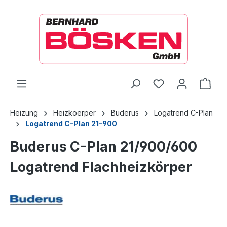
alt springen
Ware
Heizung
Heizkoerper
Buderus
Logatrend C-Plan
Logatrend C-Plan 21-900
Buderus C-Plan 21/900/600
Logatrend Flachheizkörper