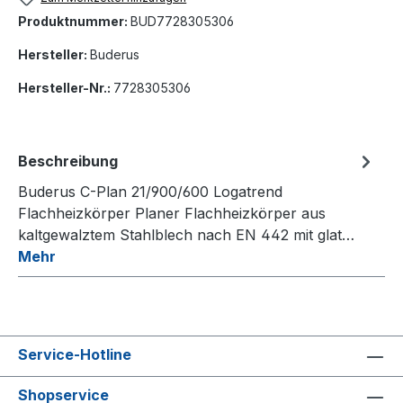
Produktnummer:
BUD7728305306
Hersteller:
Buderus
Hersteller-Nr.:
7728305306
Beschreibung
Buderus C-Plan 21/900/600 Logatrend
Flachheizkörper Planer Flachheizkörper aus
kaltgewalztem Stahlblech nach EN 442 mit glat…
Mehr
Service-Hotline
Shopservice