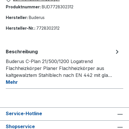
Produktnummer:
BUD7728302312
Hersteller:
Buderus
Hersteller-Nr.:
7728302312
Beschreibung
Buderus C-Plan 21/500/1200 Logatrend
Flachheizkörper Planer Flachheizkörper aus
kaltgewalztem Stahlblech nach EN 442 mit gla…
Mehr
Service-Hotline
Shopservice