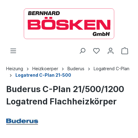
alt springen
Ware
Heizung
Heizkoerper
Buderus
Logatrend C-Plan
Logatrend C-Plan 21-500
Buderus C-Plan 21/500/1200
Logatrend Flachheizkörper