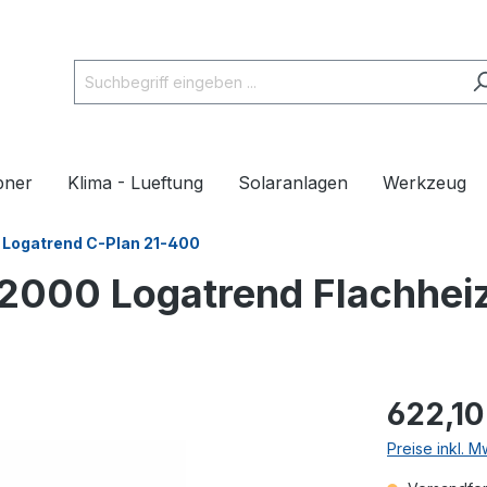
pner
Klima - Lueftung
Solaranlagen
Werkzeug
Logatrend C-Plan 21-400
2000 Logatrend Flachhei
622,10
Preise inkl. 