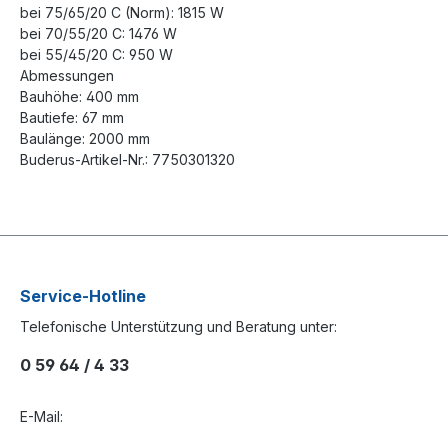
bei 75/65/20 C (Norm): 1815 W
bei 70/55/20 C: 1476 W
bei 55/45/20 C: 950 W
Abmessungen
Bauhöhe: 400 mm
Bautiefe: 67 mm
Baulänge: 2000 mm
Buderus-Artikel-Nr.: 7750301320
Service-Hotline
Telefonische Unterstützung und Beratung unter:
0 59 64 / 4 33
E-Mail: