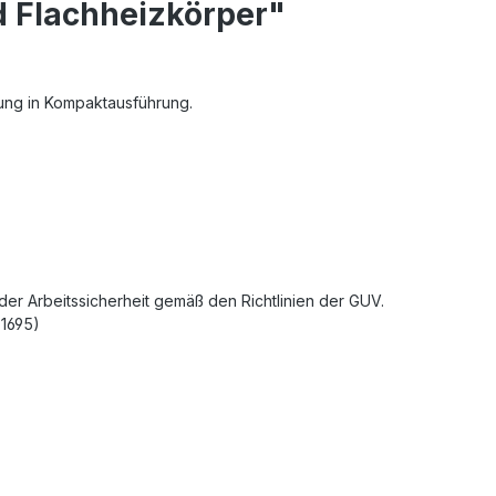
d Flachheizkörper"
dung in Kompaktausführung.
r Arbeitssicherheit gemäß den Richtlinien der GUV.
 1695)