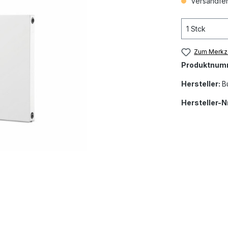
Versandfert
Zum Merkze
Produktnum
Hersteller:
B
Hersteller-Nr