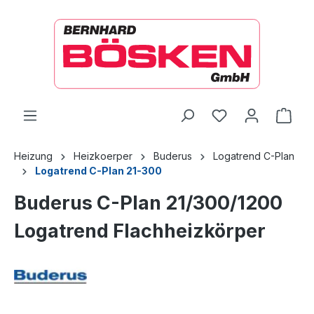
alt springen
Ware
Heizung
Heizkoerper
Buderus
Logatrend C-Plan
Logatrend C-Plan 21-300
Buderus C-Plan 21/300/1200
Logatrend Flachheizkörper