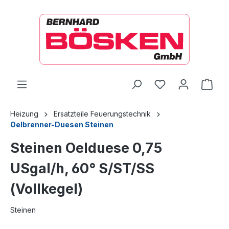
alt springen
Ware
Heizung
Ersatzteile Feuerungstechnik
Oelbrenner-Duesen Steinen
Steinen Oelduese 0,75
USgal/h, 60° S/ST/SS
(Vollkegel)
Steinen