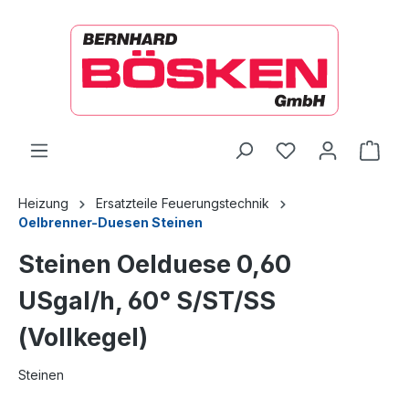
alt springen
Ware
Heizung
Ersatzteile Feuerungstechnik
Oelbrenner-Duesen Steinen
Steinen Oelduese 0,60
USgal/h, 60° S/ST/SS
(Vollkegel)
Steinen