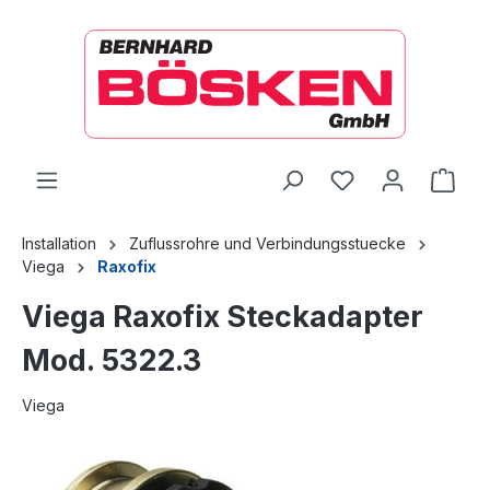
alt springen
Ware
Installation
Zuflussrohre und Verbindungsstuecke
Viega
Raxofix
Viega Raxofix Steckadapter
Mod. 5322.3
Viega
Bildergalerie überspringen