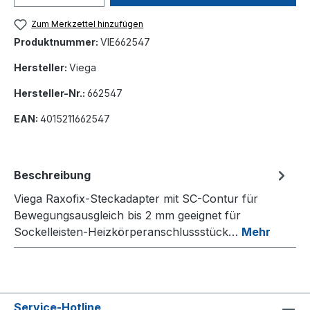
Zum Merkzettel hinzufügen
Produktnummer:
VIE662547
Hersteller:
Viega
Hersteller-Nr.:
662547
EAN:
4015211662547
Beschreibung
Viega Raxofix-Steckadapter mit SC-Contur für
Bewegungsausgleich bis 2 mm geeignet für
Sockelleisten-Heizkörperanschlussstück…
Mehr
Service-Hotline