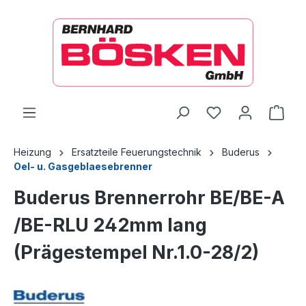
alt springen
Ware
Heizung
Ersatzteile Feuerungstechnik
Buderus
Oel- u. Gasgeblaesebrenner
Buderus Brennerrohr BE/BE-A
/BE-RLU 242mm lang
(Prägestempel Nr.1.0-28/2)