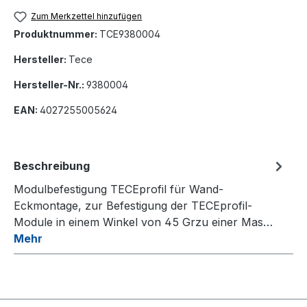
Zum Merkzettel hinzufügen
Produktnummer:
TCE9380004
Hersteller:
Tece
Hersteller-Nr.:
9380004
EAN:
4027255005624
Beschreibung
Modulbefestigung TECEprofil für Wand-
Eckmontage, zur Befestigung der TECEprofil-
Module in einem Winkel von 45 Grzu einer Mas…
Mehr