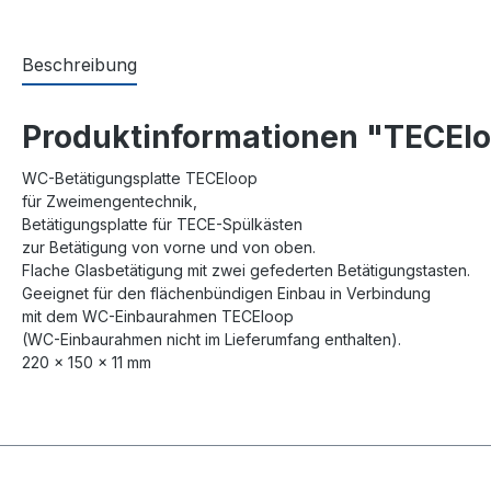
Beschreibung
Produktinformationen "TECElo
WC-Betätigungsplatte TECEloop
für Zweimengentechnik,
Betätigungsplatte für TECE-Spülkästen
zur Betätigung von vorne und von oben.
Flache Glasbetätigung mit zwei gefederten Betätigungstasten.
Geeignet für den flächenbündigen Einbau in Verbindung
mit dem WC-Einbaurahmen TECEloop
(WC-Einbaurahmen nicht im Lieferumfang enthalten).
220 x 150 x 11 mm