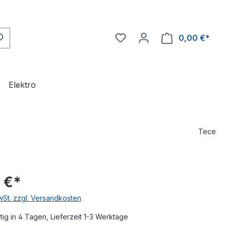
0,00 €*
Ware
Elektro
Tece
 €*
MwSt. zzgl. Versandkosten
ig in 4 Tagen, Lieferzeit 1-3 Werktage