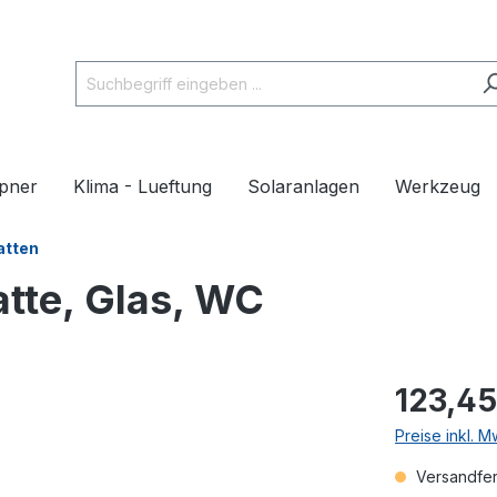
pner
Klima - Lueftung
Solaranlagen
Werkzeug
atten
tte, Glas, WC
123,45
Preise inkl. 
Versandfert