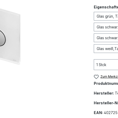
Eigenschaft
Glas grün, 
Glas schwar
Glas schwar
Glas weiß,T
Zum Merkze
Produktnum
Hersteller:
T
Hersteller-Nr
EAN:
402725