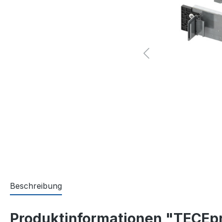
Beschreibung
Produktinformationen "TECEpro