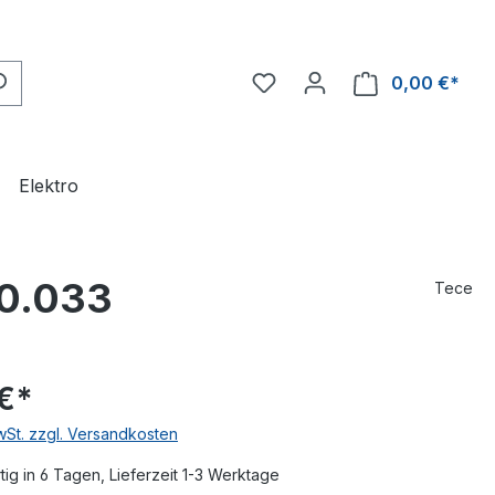
0,00 €*
Ware
Elektro
20.033
Tece
€*
MwSt. zzgl. Versandkosten
ig in 6 Tagen, Lieferzeit 1-3 Werktage