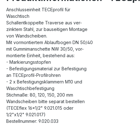
Anschlusseinheit TECEprofil für
Waschtisch
Schallentkoppelte Traverse aus ver-
zinktem Stahl, zur bauseitigen Montage
von Wandscheiben.
Mit vormontiertem Ablaufbogen DN 50/40
mit Gummimanschette NW 30/50, vor-
montierte Einheit, bestehend aus:
- Markierungsstopfen
- Befestigungsmaterial zur Befestigung
an TECEprofil-Profilrohren
- 2 x Befestigungsklammern M10 und
Waschtischbefestigung
Stichmaße: 80, 120, 150, 200 mm
Wandscheiben bitte separat bestellen
(TECEflex 16x1/2" 9.021.015 oder
1/2"x1/2" 9.021.017)
Bestellnummer: 9.020.033