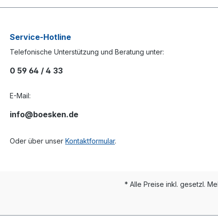
Service-Hotline
Telefonische Unterstützung und Beratung unter:
0 59 64 / 4 33
E-Mail:
info@boesken.de
Oder über unser
Kontaktformular
.
* Alle Preise inkl. gesetzl. M