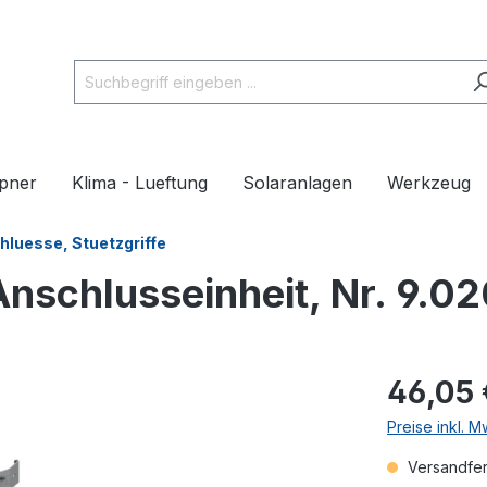
pner
Klima - Lueftung
Solaranlagen
Werkzeug
luesse, Stuetzgriffe
nschlusseinheit, Nr. 9.0
46,05 
Preise inkl. 
Versandfert